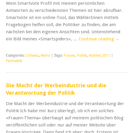
Mein Smartvote Profil mit meinen persönlichen
Antworten zu verschiedensten Themen ist hier abrufbar.
Smartvote ist ein online-Tool, das WählerInnen mittels
Fragebogen helfen soll, die Politiker zu finden, die am
nächsten bei den eigenen Ansichten sind. Untenstehend
ein Bild meines «Smartspiders», …
Continue reading
→
Categories:
Schweiz
,
Werte
| Tags:
Frauen
,
Politik
,
Wahlen 2011
|
Permalink
Die Macht der Werbeindustrie und die
Verantwortung der Politik
Die Macht der Werbeindustrie und die Verantwortung der
Politik Ich habe mir kurz überlegt, ob ich ein solches
«Frauen-Thema» überhaupt auf meinem politischen Blog
veröffentlichen soll oder nur auf meiner Website über
Frauen-Vorträge. Dann fand ich aber: doch. Erstens ist …