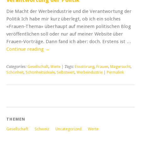
Die Macht der Werbeindustrie und die Verantwortung der
Politik Ich habe mir kurz überlegt, ob ich ein solches
«Frauen-Thema» überhaupt auf meinem politischen Blog
veröffentlichen soll oder nur auf meiner Website über
Frauen-Vorträge. Dann fand ich aber: doch. Erstens ist …
Continue reading
→
Categories:
Gesellschaft
,
Werte
| Tags:
Essstörung
,
Frauen
,
Magersucht
,
Schönheit
,
Schönheitsideale
,
Selbstwert
,
Werbeindustrie
|
Permalink
THEMEN
Gesellschaft
Schweiz
Uncategorized
Werte