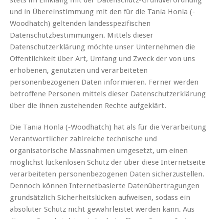
stets im Einklang mit der Datenschutz-Grundverordnung
und in Übereinstimmung mit den für die Tania Honla (-
Woodhatch) geltenden landesspezifischen
Datenschutzbestimmungen. Mittels dieser
Datenschutzerklärung möchte unser Unternehmen die
Öffentlichkeit über Art, Umfang und Zweck der von uns
erhobenen, genutzten und verarbeiteten
personenbezogenen Daten informieren. Ferner werden
betroffene Personen mittels dieser Datenschutzerklärung
über die ihnen zustehenden Rechte aufgeklärt.
Die Tania Honla (-Woodhatch) hat als für die Verarbeitung
Verantwortlicher zahlreiche technische und
organisatorische Massnahmen umgesetzt, um einen
möglichst lückenlosen Schutz der über diese Internetseite
verarbeiteten personenbezogenen Daten sicherzustellen.
Dennoch können Internetbasierte Datenübertragungen
grundsätzlich Sicherheitslücken aufweisen, sodass ein
absoluter Schutz nicht gewährleistet werden kann. Aus