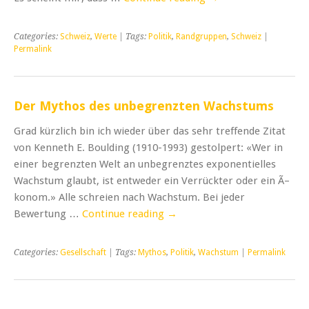
Categories:
Schweiz
,
Werte
| Tags:
Politik
,
Randgruppen
,
Schweiz
|
Permalink
Der Mythos des unbegrenzten Wachstums
Grad kürzlich bin ich wieder über das sehr treffende Zitat
von Kenneth E. Boulding (1910-1993) gestolpert: «Wer in
einer begrenzten Welt an unbegrenztes exponentielles
Wachstum glaubt, ist entweder ein Verrückter oder ein Ã–
konom.» Alle schreien nach Wachstum. Bei jeder
Bewertung …
Continue reading
→
Categories:
Gesellschaft
| Tags:
Mythos
,
Politik
,
Wachstum
|
Permalink