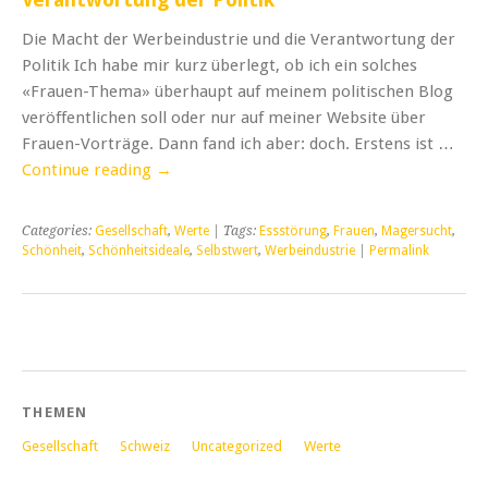
Die Macht der Werbeindustrie und die Verantwortung der
Politik Ich habe mir kurz überlegt, ob ich ein solches
«Frauen-Thema» überhaupt auf meinem politischen Blog
veröffentlichen soll oder nur auf meiner Website über
Frauen-Vorträge. Dann fand ich aber: doch. Erstens ist …
Continue reading
→
Categories:
Gesellschaft
,
Werte
| Tags:
Essstörung
,
Frauen
,
Magersucht
,
Schönheit
,
Schönheitsideale
,
Selbstwert
,
Werbeindustrie
|
Permalink
THEMEN
Gesellschaft
Schweiz
Uncategorized
Werte