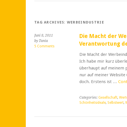
TAG ARCHIVES:
WERBEINDUSTRIE
Die Macht der We
Juni 8, 2011
by Tania
Verantwortung de
5 Comments
Die Macht der Werbeindu
Ich habe mir kurz überl
überhaupt auf meinem po
nur auf meiner Website 
doch. Erstens ist …
Cont
Categories:
Gesellschaft
,
Wert
Schönheitsideale
,
Selbstwert
,
W