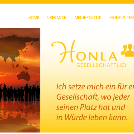
HOME
ÜBER MICH
MEINE POLITIK
MEINE UNTER