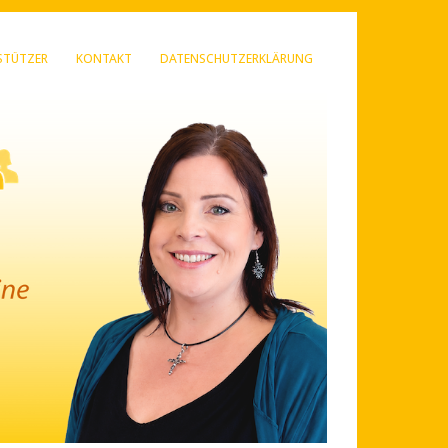
STÜTZER
KONTAKT
DATENSCHUTZERKLÄRUNG