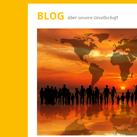
BLOG
über unsere Gesellschaft