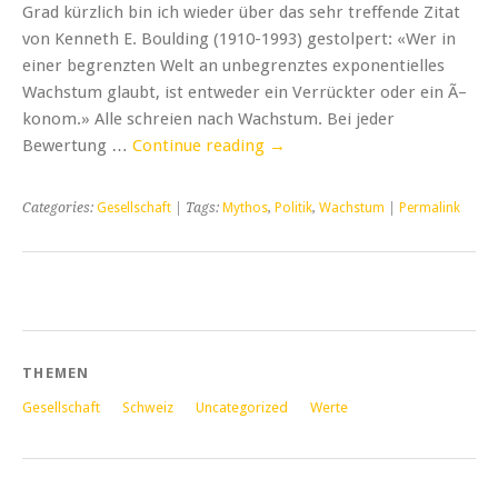
Grad kürzlich bin ich wieder über das sehr treffende Zitat
von Kenneth E. Boulding (1910-1993) gestolpert: «Wer in
einer begrenzten Welt an unbegrenztes exponentielles
Wachstum glaubt, ist entweder ein Verrückter oder ein Ã–
konom.» Alle schreien nach Wachstum. Bei jeder
Bewertung …
Continue reading
→
Categories:
Gesellschaft
| Tags:
Mythos
,
Politik
,
Wachstum
|
Permalink
THEMEN
Gesellschaft
Schweiz
Uncategorized
Werte